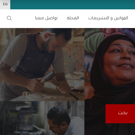
EN
القوانين و التشريعات
المجلة
تواصل معنا
بحث