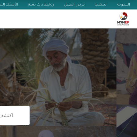
دونة
المكتبة
فرص العمل
روابط ذات صلة
الأسئلة الشائعة