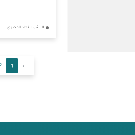
2024
الناشر: الاتحاد المصري
1
‹
2