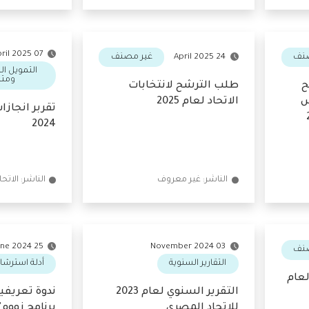
المالية
المالية
07 April 2025
غير مصنف
24 April 2025
التمويل الم
ومتناه
طلب الترشح لانتخابات
الاتحاد لعام 2025
تقربر انجازات 
2024
الناشر: غير معروف
الناشر: الاتحاد المصري
25 June 2024
03 November 2024
التقارير السنوية
أدلة استرشادية