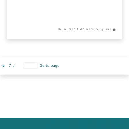
2014 بتنظيم نشاط التمويل متناهي الصغر
الناشر: الهيئة العامة للرقابة المالية
7
/
Go to page